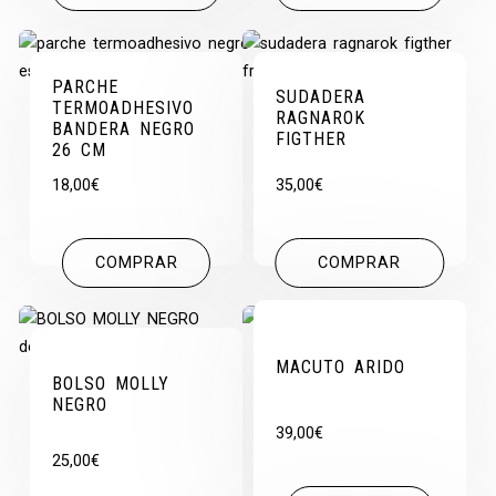
PARCHE
SUDADERA
TERMOADHESIVO
RAGNAROK
BANDERA NEGRO
FIGTHER
26 CM
18,00
€
35,00
€
COMPRAR
COMPRAR
MACUTO ARIDO
BOLSO MOLLY
NEGRO
39,00
€
25,00
€