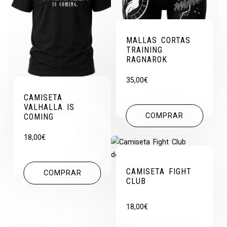
MALLAS CORTAS
TRAINING
RAGNAROK
35,00
€
CAMISETA
VALHALLA IS
COMPRAR
COMING
18,00
€
CAMISETA FIGHT
COMPRAR
CLUB
18,00
€