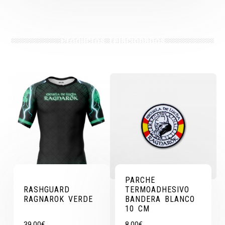
Productos relacionados
PARCHE
RASHGUARD
TERMOADHESIVO
RAGNAROK VERDE
BANDERA BLANCO
10 CM
39,00
€
8,00
€