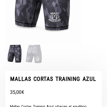
MALLAS CORTAS TRAINING AZUL
35,00
€
Mallas
Cortas Training Azul ofrecen el equilibrio