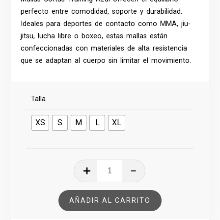
perfecto entre comodidad, soporte y durabilidad.
Ideales para deportes de contacto como MMA, jiu-
jitsu, lucha libre o boxeo, estas mallas están
confeccionadas con materiales de alta resistencia
que se adaptan al cuerpo sin limitar el movimiento.
Talla
XS
S
M
L
XL
MALLAS
CORTAS
TRAINING
AÑADIR AL CARRITO
AZUL
cantidad