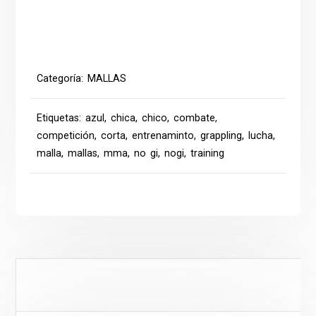
Categoría:
MALLAS
Etiquetas:
azul
,
chica
,
chico
,
combate
,
competición
,
corta
,
entrenaminto
,
grappling
,
lucha
,
malla
,
mallas
,
mma
,
no gi
,
nogi
,
training
Descripción