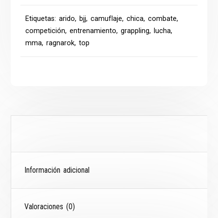
Etiquetas:
arido
,
bjj
,
camuflaje
,
chica
,
combate
,
competición
,
entrenamiento
,
grappling
,
lucha
,
mma
,
ragnarok
,
top
Descripción
Información adicional
Valoraciones (0)