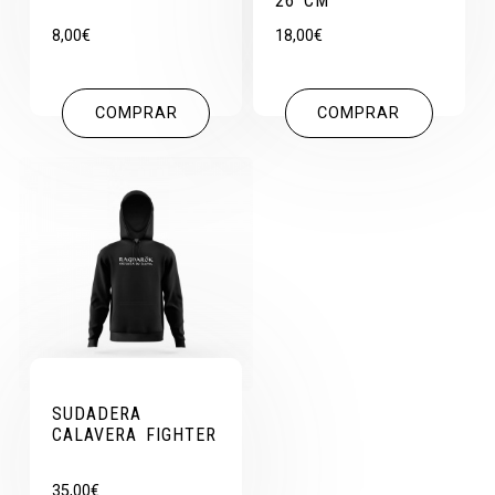
26 CM
8,00
€
18,00
€
COMPRAR
COMPRAR
SUDADERA
CALAVERA FIGHTER
35,00
€