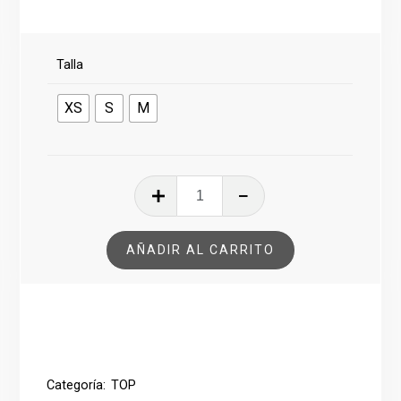
Talla
XS
S
M
TOP
RAGNAROK
CAMUFLAJE
AÑADIR AL CARRITO
ARIDO
cantidad
Categoría:
TOP