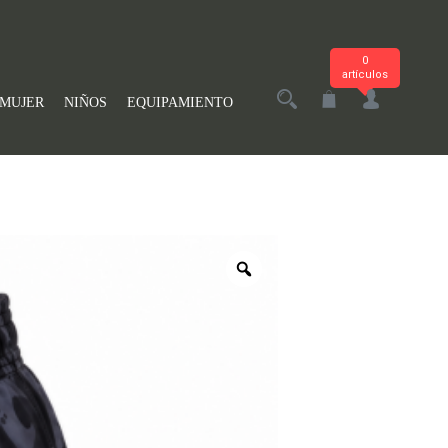
0
artículos
MUJER
NIÑOS
EQUIPAMIENTO