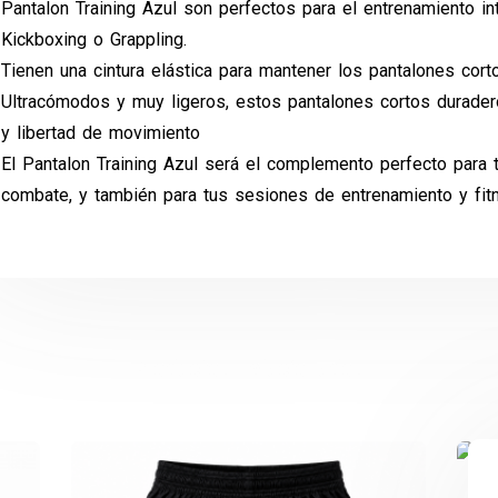
Pantalon
Training Azul son perfectos para el entrenamiento i
Kickboxing o Grappling.
Tienen una cintura elástica para mantener los pantalones corto
Ultracómodos y muy ligeros, estos pantalones cortos durader
y libertad de movimiento
El Pantalon Training Azul será el complemento perfecto para 
combate, y también para tus sesiones de entrenamiento y fitn
Productos relacionados