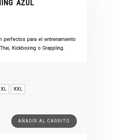
NING AZUL
n perfectos para el entrenamiento
hai, Kickboxing o Grappling.
XL
XXL
AÑADIR AL CARRITO