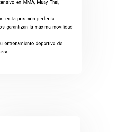
ntensivo en MMA, Muay Thai,
s en la posición perfecta.
os garantizan la máxima movilidad
tu entrenamiento deportivo de
ess ..