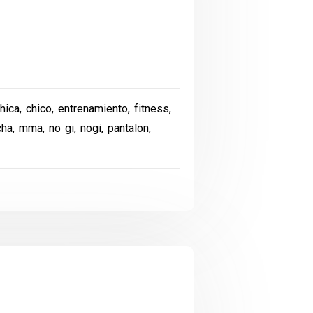
hica
,
chico
,
entrenamiento
,
fitness
,
cha
,
mma
,
no gi
,
nogi
,
pantalon
,