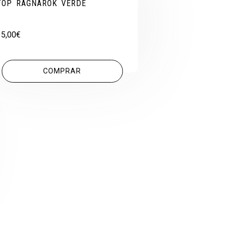
TOP RAGNAROK VERDE
35,00
€
COMPRAR