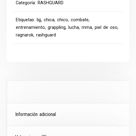
Categoría:
RASHGUARD
Etiquetas:
bjj
,
chica
,
chico
,
combate
,
entrenamiento
,
grappling
,
lucha
,
mma
,
piel de oso
,
ragnarok
,
rashguard
Descripción
Información adicional