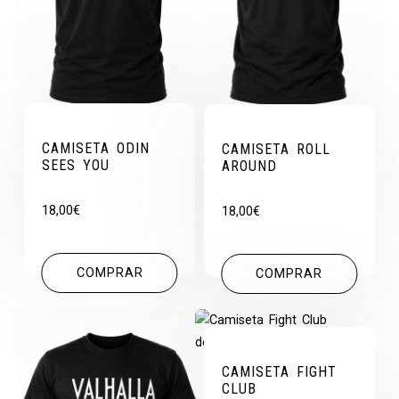
CAMISETA ODIN
CAMISETA ROLL
SEES YOU
AROUND
18,00
€
18,00
€
COMPRAR
COMPRAR
CAMISETA FIGHT
CLUB