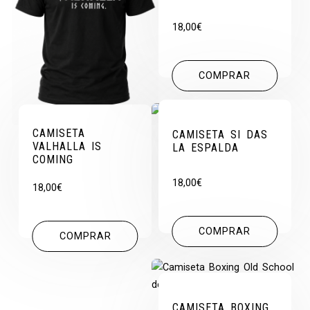
18,00
€
COMPRAR
CAMISETA
CAMISETA SI DAS
VALHALLA IS
LA ESPALDA
COMING
18,00
€
18,00
€
COMPRAR
COMPRAR
CAMISETA BOXING