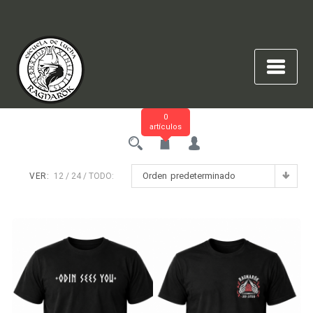
Saltar
al
contenido
0
artículos
Orden predeterminado
VER:
12
24
TODO: