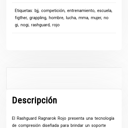
Etiquetas:
bjj
,
competición
,
entrenamiento
,
escuela
,
figther
,
grappling
,
hombre
,
lucha
,
mma
,
mujer
,
no
gi
,
nogi
,
rashguard
,
rojo
Descripción
Descripción
El
Rashguard
Ragnarok Rojo presenta una tecnología
de compresión diseñada para brindar un soporte