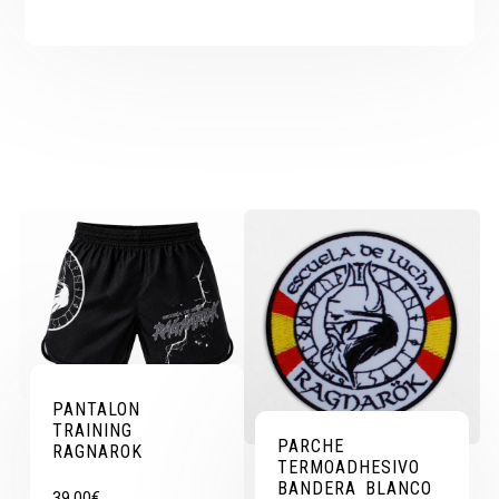
Productos relacionados
PANTALON
TRAINING
PARCHE
RAGNAROK
TERMOADHESIVO
BANDERA BLANCO
39,00
€