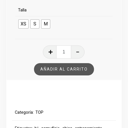
Talla
XS
S
M
TOP
RAGNAROK
CAMUFLAJE
AÑADIR AL CARRITO
NEGRO
cantidad
Categoría:
TOP