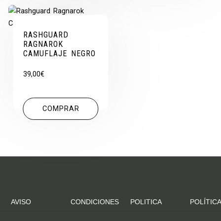
RASHGUARD
RAGNAROK
CAMUFLAJE NEGRO
39,00
€
COMPRAR
AVISO
CONDICIONES
POLITICA
POLÍTICA
LEGAL
DE
DE
DE