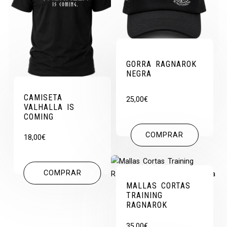
GORRA RAGNAROK
NEGRA
CAMISETA
25,00
€
VALHALLA IS
COMING
COMPRAR
18,00
€
COMPRAR
MALLAS CORTAS
TRAINING
RAGNAROK
35,00
€