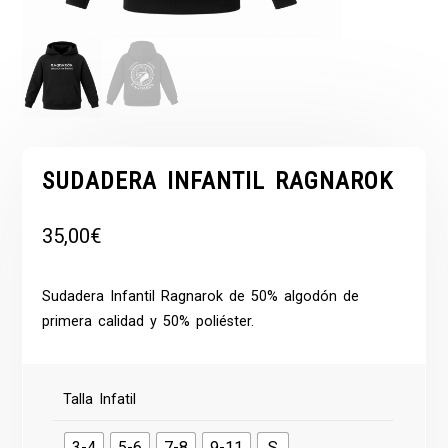
SUDADERA INFANTIL RAGNAROK
35,00
€
Sudadera Infantil Ragnarok de 50% algodón de
primera calidad y 50% poliéster.
Talla Infatil
3-4
5-6
7-8
9-11
S