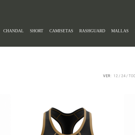
CHANDAL
SHORT
CAMISETAS
RASHGUARD
MALLAS
VER:
12
24
TO