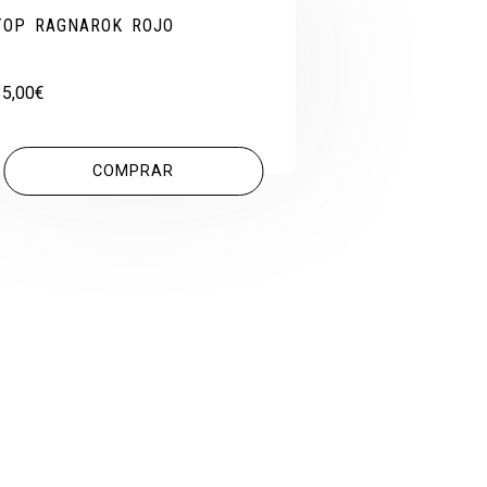
TOP RAGNAROK ROJO
35,00
€
COMPRAR