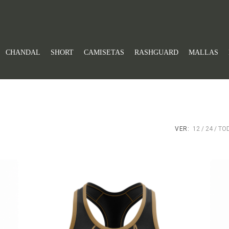
CHANDAL
SHORT
CAMISETAS
RASHGUARD
MALLAS
VER:
12
24
TO