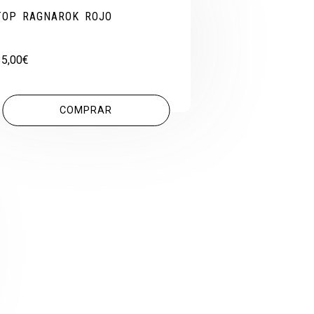
TOP RAGNAROK ROJO
35,00
€
COMPRAR