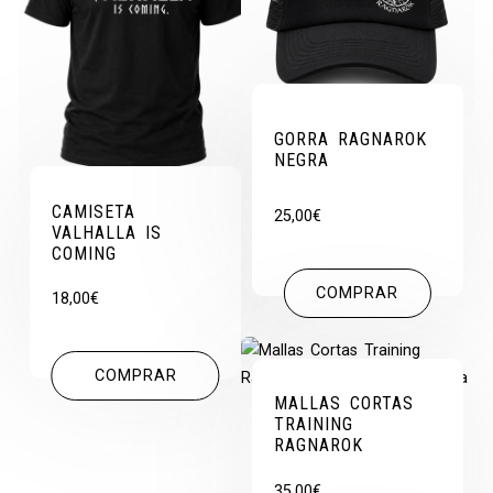
GORRA RAGNAROK
NEGRA
CAMISETA
25,00
€
VALHALLA IS
COMING
COMPRAR
18,00
€
COMPRAR
MALLAS CORTAS
TRAINING
RAGNAROK
35,00
€