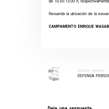
de 10:30-13:00 h, respectivamente
Recuerda la ubicación de la escuel
CAMPAMENTO ENRIQUE WASAB
Artículo anterior
DEFENSA PERSON
Deja una respuesta