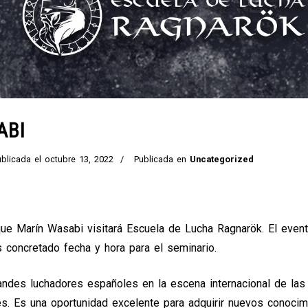
ABI
ublicada el
octubre 13, 2022
Publicada en
Uncategorized
ue Marín Wasabi visitará Escuela de Lucha Ragnarök. El event
 concretado fecha y hora para el seminario.
randes luchadores españoles en la escena internacional de la
es. Es una oportunidad excelente para adquirir nuevos conoc