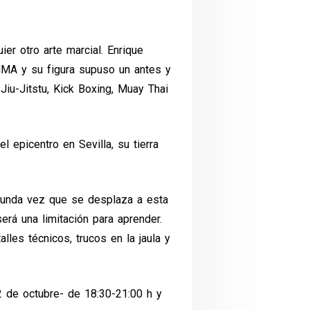
r otro arte marcial. Enrique
MMA y su figura supuso un antes y
iu-Jitstu, Kick Boxing, Muay Thai
l epicentro en Sevilla, su tierra
gunda vez que se desplaza a esta
erá una limitación para aprender.
les técnicos, trucos en la jaula y
2 de octubre- de 18:30-21:00 h y