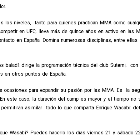
or.
 los niveles, tanto para quienes practican MMA como cualquie
competir en UFC, lleva más de quince años en activo en las 
tacto en España. Domina numerosas disciplinas, entre ellas: J
 baladí: dirige la programación técnica del club Sutemi; con e
os en otros puntos de España.
as ocasiones para expandir su pasión por las MMA. Es la se
. En este caso, la duración del camp es mayor y el tiempo no s
permitirán asimilar todo lo que comparta Enrique Wasabi: detal
rique
Wasabi
? Puedes hacerlo los días viernes 21 y sábado 2