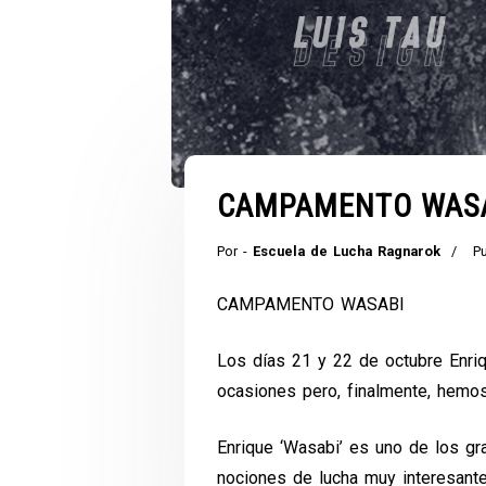
CAMPAMENTO WAS
Por -
Escuela de Lucha Ragnarok
P
CAMPAMENTO WASABI
Los días 21 y 22 de octubre Enriq
ocasiones pero, finalmente, hemos
Enrique ‘Wasabi’ es uno de los g
nociones de lucha muy interesant