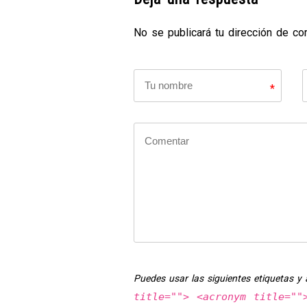
No se publicará tu dirección de co
*
Puedes usar las siguientes etiquetas 
title=""> <acronym title=""