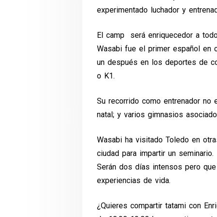
experimentado luchador y entrenad
El camp será enriquecedor a todos
Wasabi fue el primer español en 
un después en los deportes de con
o K1.
Su recorrido como entrenador no es
natal; y varios gimnasios asociad
Wasabi ha visitado Toledo en otr
ciudad para impartir un seminario
Serán dos días intensos pero que 
experiencias de vida.
¿Quieres compartir tatami con En