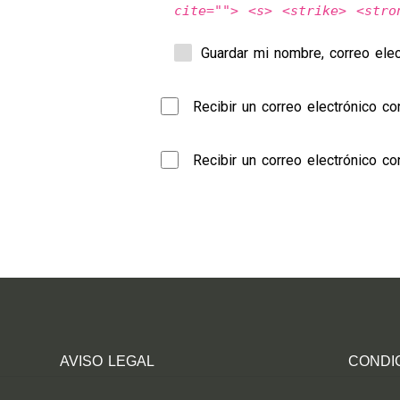
cite=""> <s> <strike> <stro
Guardar mi nombre, correo ele
Recibir un correo electrónico c
Recibir un correo electrónico c
AVISO LEGAL
CONDI