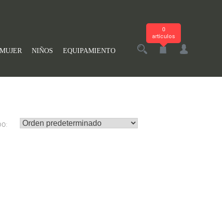
0
artículos
MUJER
NIÑOS
EQUIPAMIENTO
DO: