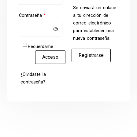
Se enviará un enlace
Obligatorio
Contraseña
*
a tu dirección de
correo electrónico
para establecer una
nueva contraseña.
Recuérdame
Registrarse
Acceso
¿Olvidaste la
contraseña?