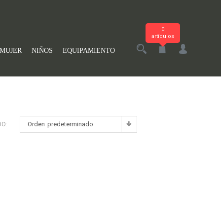
0
artículos
MUJER
NIÑOS
EQUIPAMIENTO
Orden predeterminado
DO: