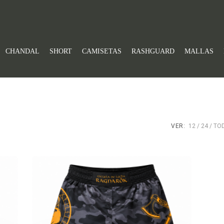
CHANDAL
SHORT
CAMISETAS
RASHGUARD
MALLAS
VER:
12
24
TO