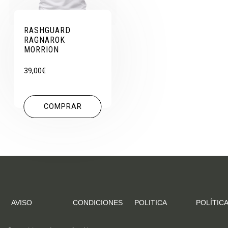
RASHGUARD
RAGNAROK
MORRION
39,00
€
COMPRAR
AVISO
CONDICIONES
POLITICA
POLÍTICA
LEGAL
DE
DE
DE
COMPRA
ENVIOS
COOKIES