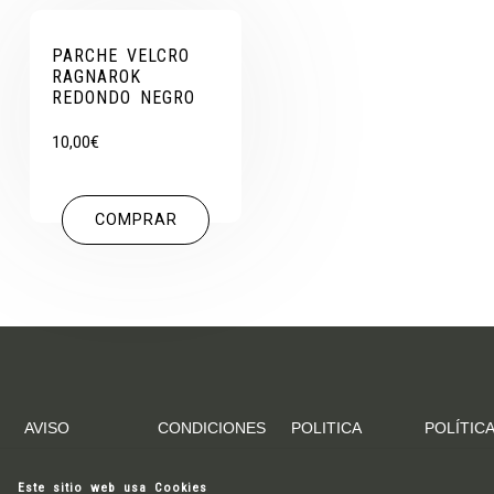
PARCHE VELCRO
RAGNAROK
REDONDO NEGRO
10,00
€
COMPRAR
AVISO
CONDICIONES
POLITICA
POLÍTICA
LEGAL
DE
DE
DE
COMPRA
ENVIOS
COOKIES
Este sitio web usa Cookies