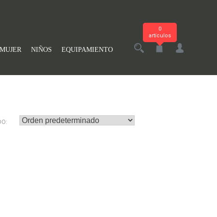
0
artículos
MUJER
NIÑOS
EQUIPAMIENTO
DO: