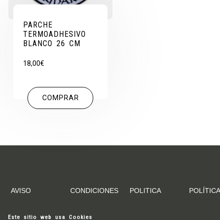
PARCHE
TERMOADHESIVO
BLANCO 26 CM
18,00
€
COMPRAR
AVISO
CONDICIONES
POLITICA
POLÍTICA
LEGAL
DE
DE
DE
COMPRA
ENVIOS
COOKIES
Este sitio web usa Cookies