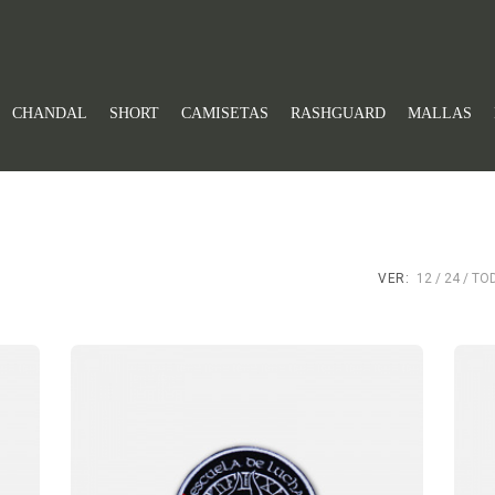
CHANDAL
SHORT
CAMISETAS
RASHGUARD
MALLAS
VER:
12
24
TO